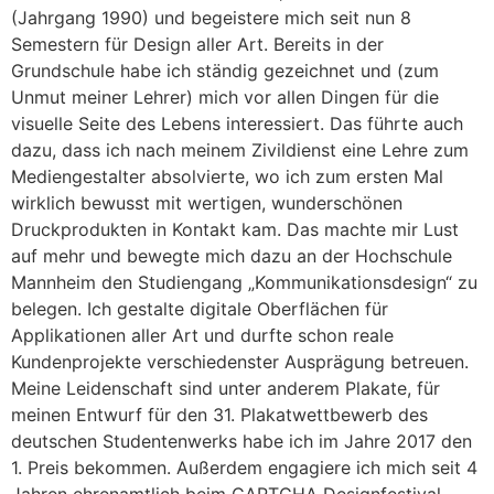
(Jahrgang 1990) und begeistere mich seit nun 8
Semestern für Design aller Art. Bereits in der
Grundschule habe ich ständig gezeichnet und (zum
Unmut meiner Lehrer) mich vor allen Dingen für die
visuelle Seite des Lebens interessiert. Das führte auch
dazu, dass ich nach meinem Zivildienst eine Lehre zum
Mediengestalter absolvierte, wo ich zum ersten Mal
wirklich bewusst mit wertigen, wunderschönen
Druckprodukten in Kontakt kam. Das machte mir Lust
auf mehr und bewegte mich dazu an der Hochschule
Mannheim den Studiengang „Kommunikationsdesign“ zu
belegen. Ich gestalte digitale Oberflächen für
Applikationen aller Art und durfte schon reale
Kundenprojekte verschiedenster Ausprägung betreuen.
Meine Leidenschaft sind unter anderem Plakate, für
meinen Entwurf für den 31. Plakatwettbewerb des
deutschen Studentenwerks habe ich im Jahre 2017 den
1. Preis bekommen. Außerdem engagiere ich mich seit 4
Jahren ehrenamtlich beim CAPTCHA Designfestival,