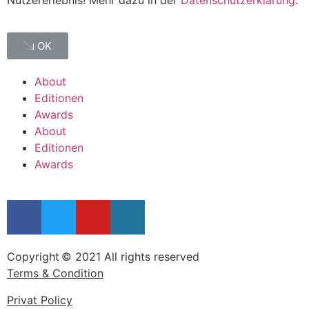
Nutzererlebnis! Mehr dazu in der
Datenschutzerklärung
.
OK
About
Editionen
Awards
About
Editionen
Awards
Copyright © 2021 All rights reserved
Terms & Condition
Privat Policy