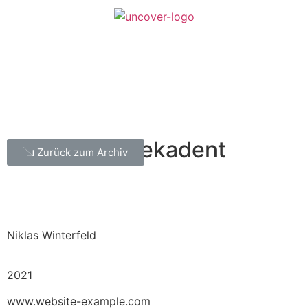
zusammen dekadent
Zurück zum Archiv
Niklas Winterfeld
2021
www.website-example.com