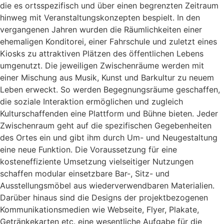
die es ortsspezifisch und über einen begrenzten Zeitraum
hinweg mit Veranstaltungskonzepten bespielt. In den
vergangenen Jahren wurden die Räumlichkeiten einer
ehemaligen Konditorei, einer Fahrschule und zuletzt eines
Kiosks zu attraktiven Plätzen des öffentlichen Lebens
umgenutzt. Die jeweiligen Zwischenräume werden mit
einer Mischung aus Musik, Kunst und Barkultur zu neuem
Leben erweckt. So werden Begegnungsräume geschaffen,
die soziale Interaktion ermöglichen und zugleich
Kulturschaffenden eine Plattform und Bühne bieten. Jeder
Zwischenraum geht auf die spezifischen Gegebenheiten
des Ortes ein und gibt ihm durch Um- und Neugestaltung
eine neue Funktion. Die Voraussetzung für eine
kosteneffiziente Umsetzung vielseitiger Nutzungen
schaffen modular einsetzbare Bar-, Sitz- und
Ausstellungsmöbel aus wiederverwendbaren Materialien.
Darüber hinaus sind die Designs der projektbezogenen
Kommunikationsmedien wie Webseite, Flyer, Plakate,
Getränkekarten etc. eine wesentliche Aufgabe für die