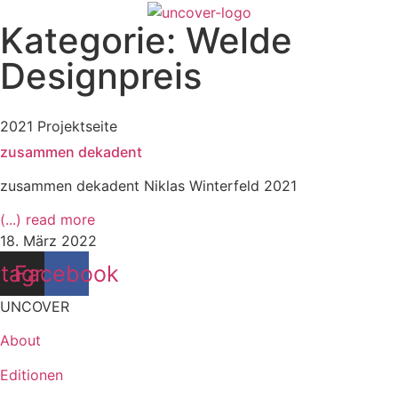
Kategorie: Welde
Designpreis
2021 Projektseite
zusammen dekadent
zusammen dekadent Niklas Winterfeld 2021
(...) read more
18. März 2022
stagram
Facebook
UNCOVER
About
Editionen