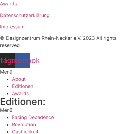
Awards
Datenschutzerklärung
Impressum
© Designzentrum Rhein-Neckar e.V. 2023 All rights
reserved
stagram
Facebook
Menü
About
Editionen
Awards
Editionen:
Menü
Facing Decadence
Revolution
Gastlichkeit