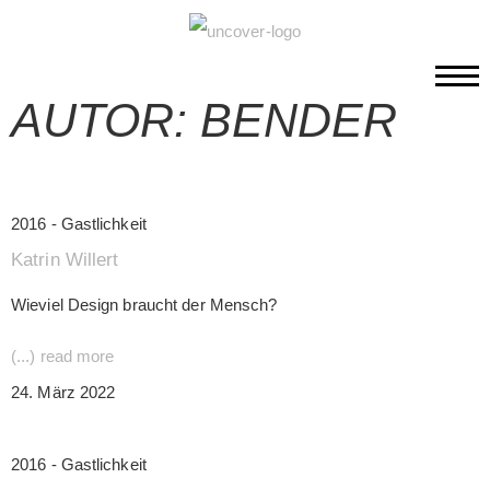
AUTOR:
BENDER
2016 - Gastlichkeit
Katrin Willert
Wieviel Design braucht der Mensch?
(...) read more
24. März 2022
2016 - Gastlichkeit