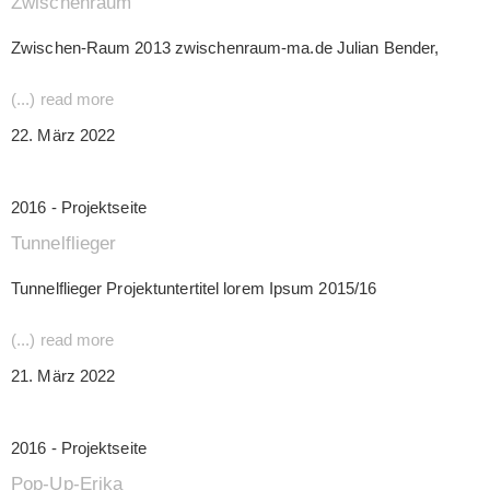
Zwischenraum
Zwischen-Raum 2013 zwischenraum-ma.de Julian Bender,
(...) read more
22. März 2022
2016 - Projektseite
Tunnelflieger
Tunnelflieger Projektuntertitel lorem Ipsum 2015/16
(...) read more
21. März 2022
2016 - Projektseite
Pop-Up-Erika