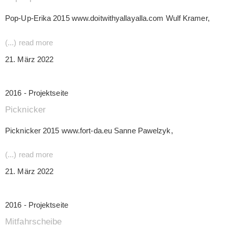
Pop-Up-Erika 2015 www.doitwithyallayalla.com Wulf Kramer,
(...) read more
21. März 2022
2016 - Projektseite
Picknicker
Picknicker 2015 www.fort-da.eu Sanne Pawelzyk,
(...) read more
21. März 2022
2016 - Projektseite
Mitfahrscheibe