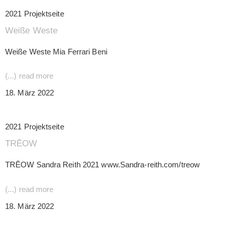
2021 Projektseite
Weiße Weste
Weiße Weste Mia Ferrari Beni
(...) read more
18. März 2022
2021 Projektseite
TRĒOW
TRĒOW Sandra Reith 2021 www.Sandra-reith.com/treow
(...) read more
18. März 2022