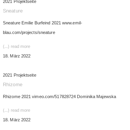
2021 Projektseite
Sneature
Sneature Emilie Burfeind 2021 www.emil-
blau.com/projects/sneature
(...) read more
18. März 2022
2021 Projektseite
Rhizome
Rhizome 2021 vimeo.com/517828724 Dominika Majewska
(...) read more
18. März 2022