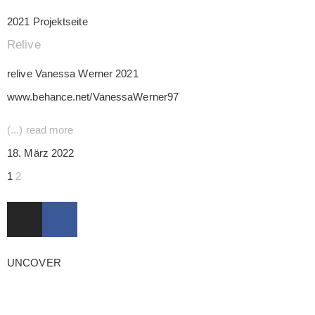
2021 Projektseite
Relive
relive Vanessa Werner 2021
www.behance.net/VanessaWerner97
(...) read more
18. März 2022
1
2
UNCOVER