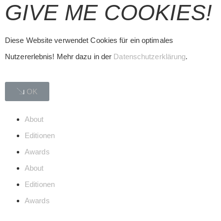
GIVE ME COOKIES!
Diese Website verwendet Cookies für ein optimales
Nutzererlebnis! Mehr dazu in der
Datenschutzerklärung
.
OK
About
Editionen
Awards
About
Editionen
Awards